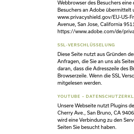
Webbrowser des Besuchers eine di
Besuchers an Adobe übermittelt 
www.privacyshield.gov/EU-US-Fr
Avenue, San Jose, California 95
https://www.adobe.com/de/privac
SSL-VERSCHLÜSSELUNG
Diese Seite nutzt aus Gründen der
Anfragen, die Sie an uns als Sei
daran, dass die Adresszeile des B
Browserzeile. Wenn die SSL Versch
mitgelesen werden.
YOUTUBE – DATENSCHUTZERKL
Unsere Webseite nutzt Plugins de
Cherry Ave., San Bruno, CA 9406
wird eine Verbindung zu den Serv
Seiten Sie besucht haben.