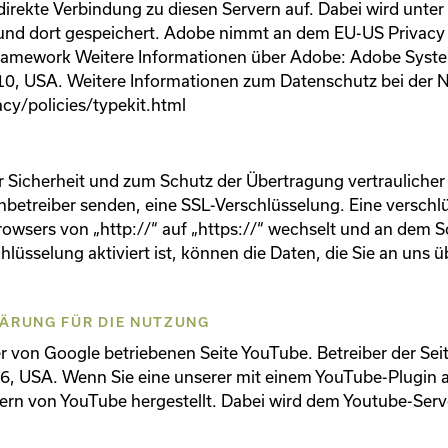
rekte Verbindung zu diesen Servern auf. Dabei wird unter
und dort gespeichert. Adobe nimmt an dem EU-US Privacy Sh
amework Weitere Informationen über Adobe: Adobe Syste
110, USA. Weitere Informationen zum Datenschutz bei der 
y/policies/typekit.html
 Sicherheit und zum Schutz der Übertragung vertraulicher 
tenbetreiber senden, eine SSL-Verschlüsselung. Eine versch
rowsers von „http://“ auf „https://“ wechselt und an dem S
lüsselung aktiviert ist, können die Daten, die Sie an uns ü
ÄRUNG FÜR DIE NUTZUNG
r von Google betriebenen Seite YouTube. Betreiber der Seit
6, USA. Wenn Sie eine unserer mit einem YouTube-Plugin 
ern von YouTube hergestellt. Dabei wird dem Youtube-Serve