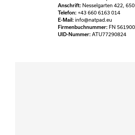
Nesselgarten 422, 6500
Anschrift:
+43 660 6163 014
Telefon:
info@natpad.eu
E-Mail:
FN 561900
Firmenbuchnummer:
ATU77290824
UID-Nummer: