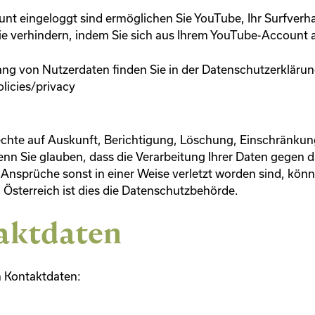
t eingeloggt sind ermöglichen Sie YouTube, Ihr Surfverha
ie verhindern, indem Sie sich aus Ihrem YouTube-Account 
g von Nutzerdaten finden Sie in der Datenschutzerkläru
licies/privacy
echte auf Auskunft, Berichtigung, Löschung, Einschränkun
nn Sie glauben, dass die Verarbeitung Ihrer Daten gegen 
Ansprüche sonst in einer Weise verletzt worden sind, könne
Österreich ist dies die Datenschutzbehörde.
aktdaten
n Kontaktdaten: