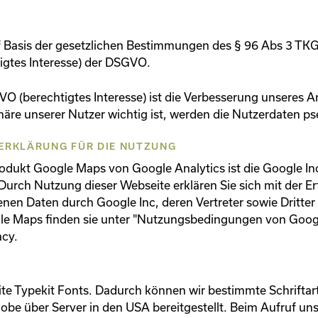
f Basis der gesetzlichen Bestimmungen des § 96 Abs 3 TKG s
tigtes Interesse) der DSGVO.
O (berechtigtes Interesse) ist die Verbesserung unseres 
phäre unserer Nutzer wichtig ist, werden die Nutzerdaten p
ERKLÄRUNG FÜR DIE NUTZUNG
odukt Google Maps von Google Analytics ist die Google I
urch Nutzung dieser Webseite erklären Sie sich mit der E
nen Daten durch Google Inc, deren Vertreter sowie Dritter
 Maps finden sie unter "Nutzungsbedingungen von Goog
acy.
e Typekit Fonts. Dadurch können wir bestimmte Schriftart
obe über Server in den USA bereitgestellt. Beim Aufruf un