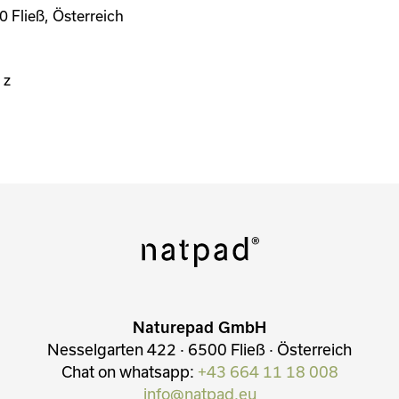
 Fließ, Österreich
 z
Naturepad GmbH
Nesselgarten 422 · 6500 Fließ · Österreich
Chat on whatsapp:
+43 664 11 18 008
info@natpad.eu