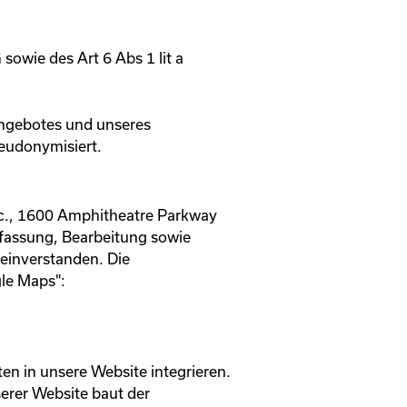
owie des Art 6 Abs 1 lit a
Angebotes und unseres
seudonymisiert.
nc., 1600 Amphitheatre Parkway
rfassung, Bearbeitung sowie
 einverstanden. Die
le Maps":
en in unsere Website integrieren.
serer Website baut der