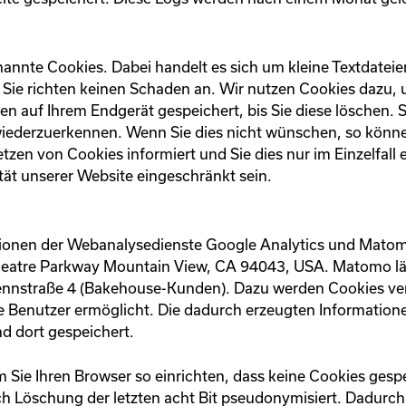
nnte Cookies. Dabei handelt es sich um kleine Textdateien,
Sie richten keinen Schaden an. Wir nutzen Cookies dazu, 
ben auf Ihrem Endgerät gespeichert, bis Sie diese löschen. 
ederzuerkennen. Wenn Sie dies nicht wünschen, so könne
etzen von Cookies informiert und Sie dies nur im Einzelfall
tät unserer Website eingeschränkt sein.
ionen der Webanalysedienste Google Analytics und Matomo
theatre Parkway Mountain View, CA 94043, USA. Matomo läu
nnstraße 4 (Bakehouse-Kunden). Dazu werden Cookies ver
e Benutzer ermöglicht. Die dadurch erzeugten Information
nd dort gespeichert.
m Sie Ihren Browser so einrichten, dass keine Cookies gesp
h Löschung der letzten acht Bit pseudonymisiert. Dadurch 