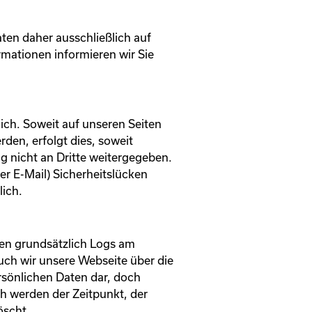
aten daher ausschließlich auf
ationen informieren wir Sie
ch. Soweit auf unseren Seiten
en, erfolgt dies, soweit
g nicht an Dritte weitergegeben.
er E-Mail) Sicherheitslücken
lich.
ten grundsätzlich Logs am
ch wir unsere Webseite über die
ersönlichen Daten dar, doch
ch werden der Zeitpunkt, der
öscht.