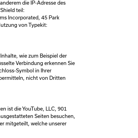
 anderem die IP-Adresse des
ield teil:
ms Incorporated, 45 Park
Nutzung von Typekit:
Inhalte, wie zum Beispiel der
lüsselte Verbindung erkennen Sie
chloss-Symbol in Ihrer
bermitteln, nicht von Dritten
en ist die YouTube, LLC, 901
ausgestatteten Seiten besuchen,
r mitgeteilt, welche unserer