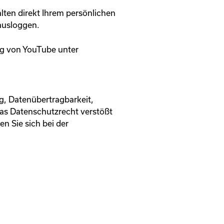
lten direkt Ihrem persönlichen
ausloggen.
ng von YouTube unter
g, Datenübertragbarkeit,
das Datenschutzrecht verstößt
n Sie sich bei der