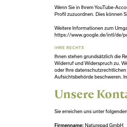
Wenn Sie in Ihrem YouTube-Accoun
Profil zuzuordnen. Dies können S
Weitere Informationen zum Umgan
https://www.google.de/intl/de/po
IHRE RECHTE
Ihnen stehen grundsätzlich die R
Widerruf und Widerspruch zu. We
oder Ihre datenschutzrechtlichen 
Aufsichtsbehörde beschweren. In 
Unsere Kont
Sie erreichen uns unter folgende
Naturepad GmbH
Firmenname: