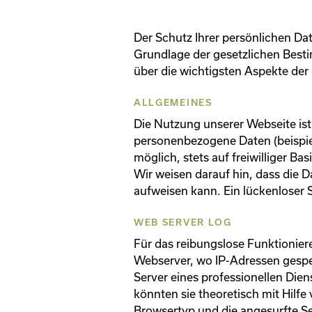
Der Schutz Ihrer persönlichen Dat
Grundlage der gesetzlichen Best
über die wichtigsten Aspekte de
ALLGEMEINES
Die Nutzung unserer Webseite is
personenbezogene Daten (beispiel
möglich, stets auf freiwilliger B
Wir weisen darauf hin, dass die 
aufweisen kann. Ein lückenloser S
WEB SERVER LOG
Für das reibungslose Funktionie
Webserver, wo IP-Adressen gespe
Server eines professionellen Diens
könnten sie theoretisch mit Hilf
Browsertyp und die angesurfte S